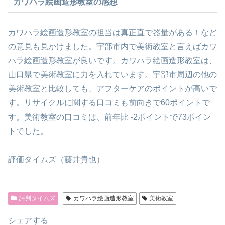
カワハラ絵画造形教室の感想
カワハラ絵画造形教室の担当は真正直で器量がある！など
の意見も見かけました。宇部市内で美術教室と言えばカワ
ハラ絵画造形教室が良いです。カワハラ絵画造形教室は、
山口県で美術教室に力を入れています。宇部市周辺の他の
美術教室と比較しても、アフターケアのポイントが高いで
す。リサイクルに関する口コミも前向きで60ポイントで
す。美術教室の口コミは、前年比 -2ポイントで73ポイン
トでした。
評価タイムズ（藤井貴也）
評判タイムズ
カワハラ絵画造形教室
美術教室
シェアする