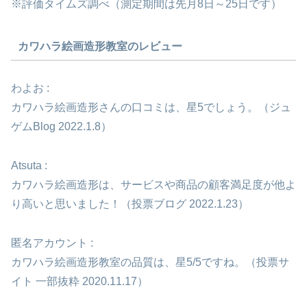
※評価タイムズ調べ（測定期間は先月8日～25日です）
カワハラ絵画造形教室のレビュー
わよお :
カワハラ絵画造形さんの口コミは、星5でしょう。（ジュ
ゲムBlog 2022.1.8）
Atsuta :
カワハラ絵画造形は、サービスや商品の顧客満足度が他よ
り高いと思いました！（投票ブログ 2022.1.23）
匿名アカウント :
カワハラ絵画造形教室の品質は、星5/5ですね。（投票サ
イト 一部抜粋 2020.11.17）