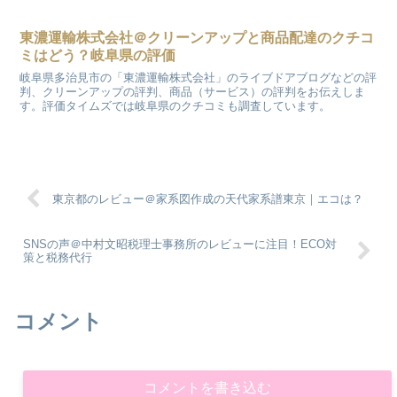
東濃運輸株式会社＠クリーンアップと商品配達のクチコ
ミはどう？岐阜県の評価
岐阜県多治見市の「東濃運輸株式会社」のライブドアブログなどの評
判、クリーンアップの評判、商品（サービス）の評判をお伝えしま
す。評価タイムズでは岐阜県のクチコミも調査しています。
東京都のレビュー＠家系図作成の天代家系譜東京｜エコは？
SNSの声＠中村文昭税理士事務所のレビューに注目！ECO対
策と税務代行
コメント
コメントを書き込む