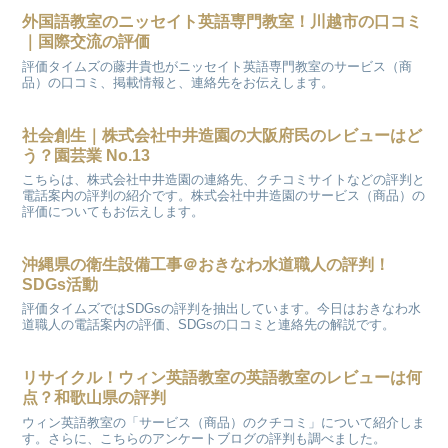
外国語教室のニッセイト英語専門教室！川越市の口コミ
｜国際交流の評価
評価タイムズの藤井貴也がニッセイト英語専門教室のサービス（商
品）の口コミ、掲載情報と、連絡先をお伝えします。
社会創生｜株式会社中井造園の大阪府民のレビューはど
う？園芸業 No.13
こちらは、株式会社中井造園の連絡先、クチコミサイトなどの評判と
電話案内の評判の紹介です。株式会社中井造園のサービス（商品）の
評価についてもお伝えします。
沖縄県の衛生設備工事＠おきなわ水道職人の評判！
SDGs活動
評価タイムズではSDGsの評判を抽出しています。今日はおきなわ水
道職人の電話案内の評価、SDGsの口コミと連絡先の解説です。
リサイクル！ウィン英語教室の英語教室のレビューは何
点？和歌山県の評判
ウィン英語教室の「サービス（商品）のクチコミ」について紹介しま
す。さらに、こちらのアンケートブログの評判も調べました。