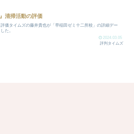
』清掃活動の評価
。評価タイムズの藤井貴也が「早稲田ゼミ十二所校」の詳細デー
ました。
2024.03.05
評判タイムズ