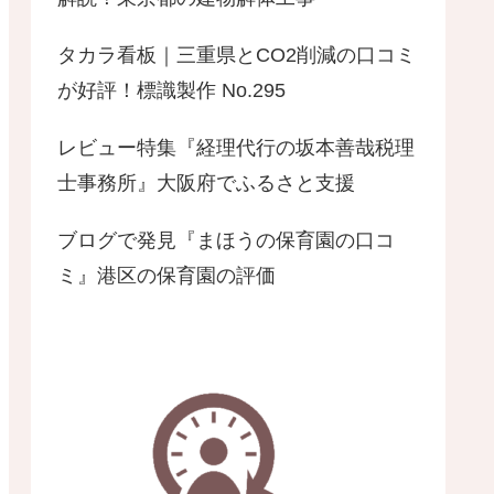
タカラ看板｜三重県とCO2削減の口コミ
が好評！標識製作 No.295
レビュー特集『経理代行の坂本善哉税理
士事務所』大阪府でふるさと支援
ブログで発見『まほうの保育園の口コ
ミ』港区の保育園の評価