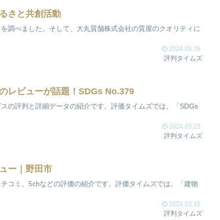
るさと共創活動
ィを調べました。そして、大丸質舗株式会社の質屋のクオリティに
2024.03.26
評判タイムズ
ビューが話題！SDGs No.379
スの評判と詳細データの紹介です。評価タイムズでは、「SDGs
2024.03.23
評判タイムズ
ュー｜野田市
チコミ、5chなどの評価の紹介です。評価タイムズでは、「建物
2024.03.15
評判タイムズ