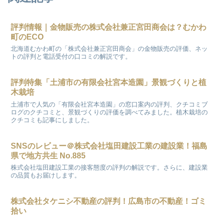
評判情報｜金物販売の株式会社兼正宮田商会は？むかわ
町のECO
北海道むかわ町の「株式会社兼正宮田商会」の金物販売の評価、ネッ
トの評判と電話受付の口コミの解説です。
評判特集「土浦市の有限会社宮本造園」景観づくりと植
木栽培
土浦市で人気の「有限会社宮本造園」の窓口案内の評判、クチコミブ
ログのクチコミと、景観づくりの評価を調べてみました。植木栽培の
クチコミも記事にしました。
SNSのレビュー＠株式会社塩田建設工業の建設業！福島
県で地方共生 No.885
株式会社塩田建設工業の接客態度の評判の解説です。さらに、建設業
の品質もお届けします。
株式会社タケニシ不動産の評判！広島市の不動産！ゴミ
拾い