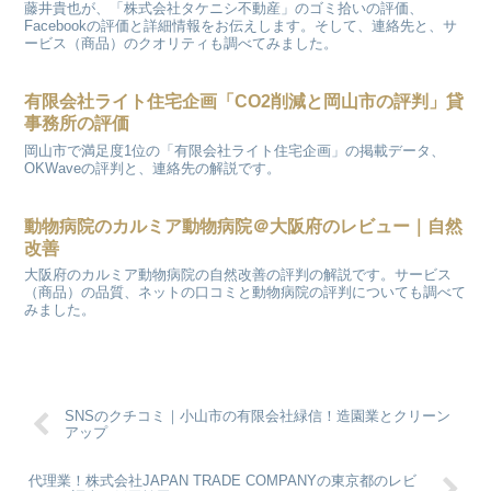
藤井貴也が、「株式会社タケニシ不動産」のゴミ拾いの評価、
Facebookの評価と詳細情報をお伝えします。そして、連絡先と、サ
ービス（商品）のクオリティも調べてみました。
有限会社ライト住宅企画「CO2削減と岡山市の評判」貸
事務所の評価
岡山市で満足度1位の「有限会社ライト住宅企画」の掲載データ、
OKWaveの評判と、連絡先の解説です。
動物病院のカルミア動物病院＠大阪府のレビュー｜自然
改善
大阪府のカルミア動物病院の自然改善の評判の解説です。サービス
（商品）の品質、ネットの口コミと動物病院の評判についても調べて
みました。
SNSのクチコミ｜小山市の有限会社緑信！造園業とクリーン
アップ
代理業！株式会社JAPAN TRADE COMPANYの東京都のレビ