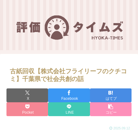
古紙回収【株式会社フライリーフのクチコ
ミ】千葉県で社会共創の話
X
Facebook
はてブ
Pocket
LINE
コピー
2025.09.12