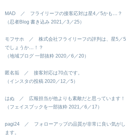
MAD ／ フライリーフの接客応対は星4／5かも…？
（忍者Blog 書き込み 2021／3／25）
モフサホ ／ 株式会社フライリーフの評判は、星5／5
でしょうか…！？
（地域ブログ 一部抜粋 2020／6／20）
匿名垢 ／ 接客対応は70点です。
（インスタの投稿 2020／12／5）
はぬ ／ 広報担当が他よりも素敵だと思っています！
（フェイスブックを一部抜粋 2021／6／17）
pagi24 ／ フォローアップの品質が非常に良い気がし
ます。