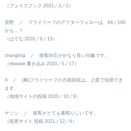
（フェイスブック 2021／3／2）
管野 ／ フライリーフのアフターフォローは、84／100
かも…？
（はてな 2020／9／13）
changling ／ 接客対応がかなり良い印象です。
（okwave 書き込み 2020／5／17）
X ／ (株)フライリーフの古紙回収は、上質で信用でき
ます。
（地域サイトの投稿 2020／10／9）
ナソソ ／ 接客がとても素晴らしいです。
（投票サイト 投稿 2021／12／6）