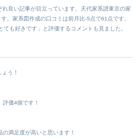
れぞれ良い記事が目立っています。天代家系譜東京の家
す。家系図作成の口コミは前月比-5点で61点です。
思想がとても好きです」と評価するコメントも見ました。
しょう！
、評価4個です！
品の満足度が高いと思います！