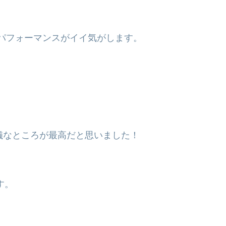
トパフォーマンスがイイ気がします。
の律儀なところが最高だと思いました！
す。