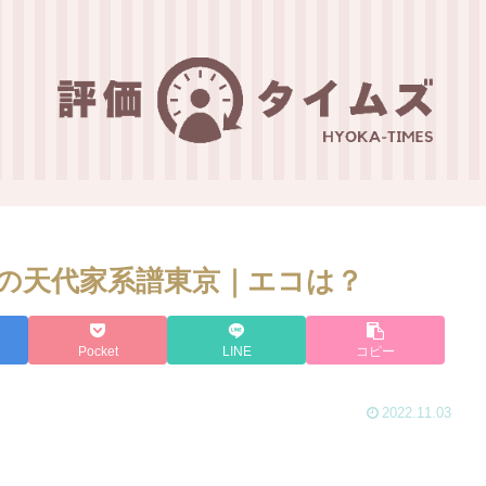
の天代家系譜東京｜エコは？
Pocket
LINE
コピー
2022.11.03