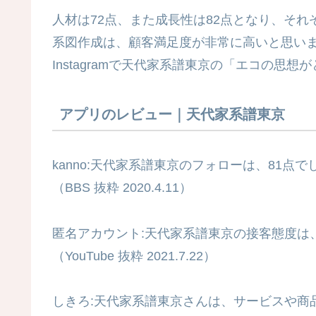
人材は72点、また成長性は82点となり、そ
系図作成は、顧客満足度が非常に高いと思いま
Instagramで天代家系譜東京の「エコの
アプリのレビュー｜天代家系譜東京
kanno:天代家系譜東京のフォローは、81点で
（BBS 抜粋 2020.4.11）
匿名アカウント:天代家系譜東京の接客態度は
（YouTube 抜粋 2021.7.22）
しきろ:天代家系譜東京さんは、サービスや商