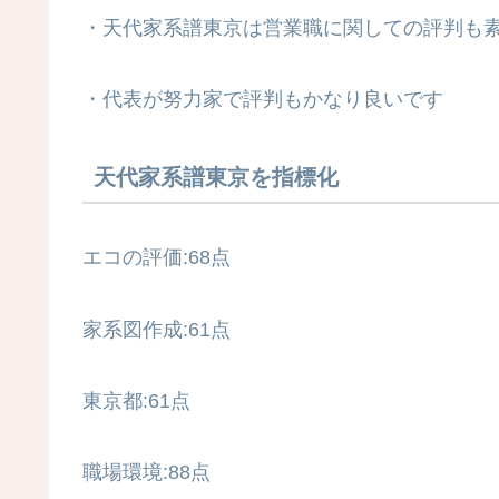
・天代家系譜東京は営業職に関しての評判も
・代表が努力家で評判もかなり良いです
天代家系譜東京を指標化
エコの評価:68点
家系図作成:61点
東京都:61点
職場環境:88点