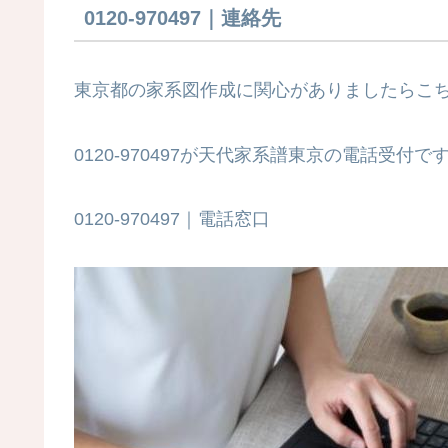
0120-970497｜連絡先
東京都の家系図作成に関心がありましたらこ
0120-970497が天代家系譜東京の電話受付で
0120-970497｜電話窓口