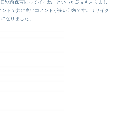
西川口駅前保育園ってイイね！といった意見もありまし
ポイントで共に良いコメントが多い印象です。リサイク
トになりました。