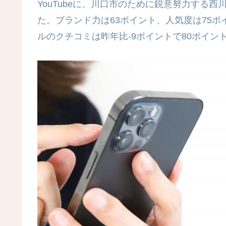
YouTubeに、川口市のために鋭意努力する
た。ブランド力は63ポイント、人気度は75
ルのクチコミは昨年比-9ポイントで80ポイン