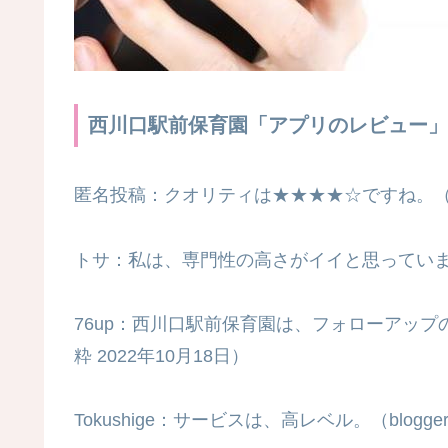
西川口駅前保育園「アプリのレビュー」
匿名投稿：クオリティは★★★★☆ですね。（Face
トサ：私は、専門性の高さがイイと思っています
76up：西川口駅前保育園は、フォローアップの評
粋 2022年10月18日）
Tokushige：サービスは、高レベル。（blogger