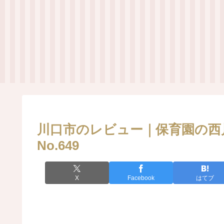
川口市のレビュー｜保育園の西
No.649
X
Facebook
はてブ