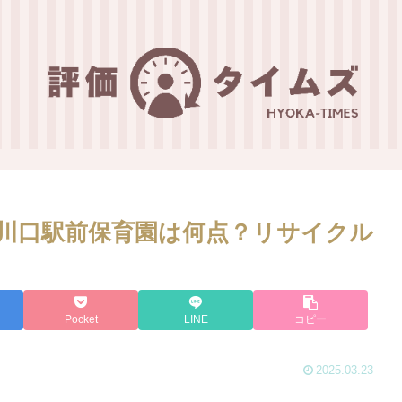
川口駅前保育園は何点？リサイクル
Pocket
LINE
コピー
2025.03.23