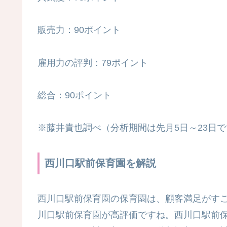
販売力：90ポイント
雇用力の評判：79ポイント
総合：90ポイント
※藤井貴也調べ（分析期間は先月5日～23日で
西川口駅前保育園を解説
西川口駅前保育園の保育園は、顧客満足がす
川口駅前保育園が高評価ですね。西川口駅前