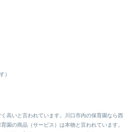
す）
ごく高いと言われています。川口市内の保育園なら西
保育園の商品（サービス）は本物と言われています。