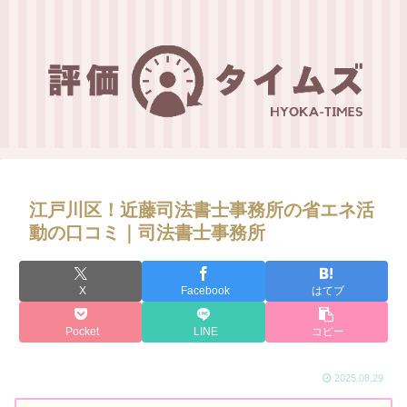
江戸川区！近藤司法書士事務所の省エネ活
動の口コミ｜司法書士事務所
X
Facebook
はてブ
Pocket
LINE
コピー
2025.08.29