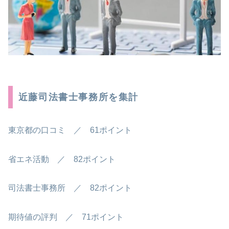
近藤司法書士事務所を集計
東京都の口コミ ／ 61ポイント
省エネ活動 ／ 82ポイント
司法書士事務所 ／ 82ポイント
期待値の評判 ／ 71ポイント