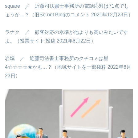
square ／ 近藤司法書士事務所の電話応対は71点でし
ょうか…？（旧So-net Blogのコメント 2021年12月23日）
ラナク ／ 顧客対応の水準が他よりも高いみたいです
よ。（投票サイト 投稿 2021年8月22日）
岩堀 ／ 近藤司法書士事務所のクチコミは星
4☆☆☆☆★かも…？（地域サイトを一部抜粋 2022年6月
23日）