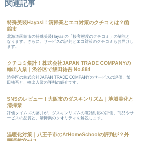
関連記事
特殊美装Hayasi！清掃業とエコ対策のクチコミは？函
館市
北海道函館市の特殊美装Hayasiの「接客態度のクチコミ」の解説と
なります。さらに、サービスの評判とエコ対策のクチコミもお届けし
ます。
クチコミ集計！株式会社JAPAN TRADE COMPANYの
輸出入業｜渋谷区で飯田祐吾 No.884
渋谷区の株式会社JAPAN TRADE COMPANYのサービスの評価、飯
田祐吾と、輸出入業の評判の紹介です。
SNSのレビュー！大阪市のダスキンリズム｜地域美化と
清掃業
評価タイムズの藤井が、ダスキンリズムの電話対応の評価、商品やサ
ービスの品質と、清掃業のクオリティを解説します。
温暖化対策｜八王子市のAtHomeSchoolの評判が？外
国語教室が？