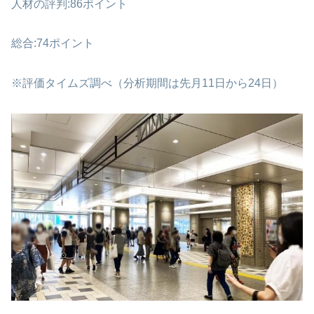
人材の評判:86ポイント
総合:74ポイント
※評価タイムズ調べ（分析期間は先月11日から24日）