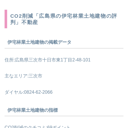
CO2削減「広島県の伊宅林業土地建物の評
判」不動産
伊宅林業土地建物の掲載データ
住所:広島県三次市十日市東1丁目2-48-101
主なエリア:三次市
ダイヤル:0824-62-2066
伊宅林業土地建物の指標
CO2削減のクチコミ:69ポイント