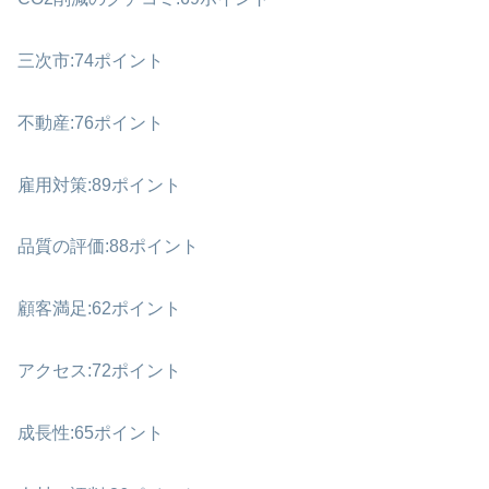
三次市:74ポイント
不動産:76ポイント
雇用対策:89ポイント
品質の評価:88ポイント
顧客満足:62ポイント
アクセス:72ポイント
成長性:65ポイント