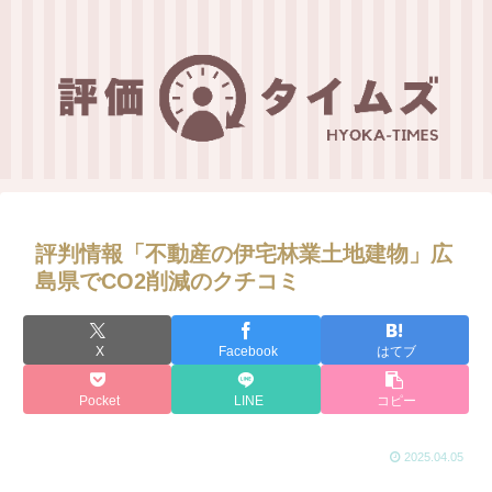
評判情報「不動産の伊宅林業土地建物」広
島県でCO2削減のクチコミ
X
Facebook
はてブ
Pocket
LINE
コピー
2025.04.05