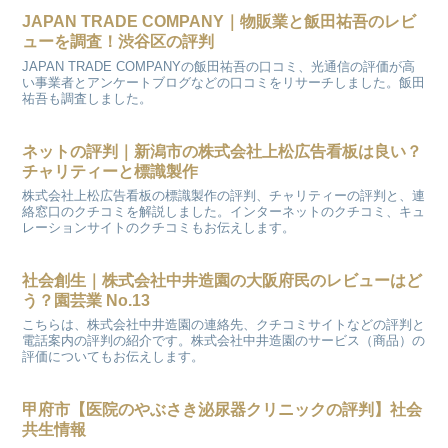
JAPAN TRADE COMPANY｜物販業と飯田祐吾のレビ
ューを調査！渋谷区の評判
JAPAN TRADE COMPANYの飯田祐吾の口コミ、光通信の評価が高
い事業者とアンケートブログなどの口コミをリサーチしました。飯田
祐吾も調査しました。
ネットの評判｜新潟市の株式会社上松広告看板は良い？
チャリティーと標識製作
株式会社上松広告看板の標識製作の評判、チャリティーの評判と、連
絡窓口のクチコミを解説しました。インターネットのクチコミ、キュ
レーションサイトのクチコミもお伝えします。
社会創生｜株式会社中井造園の大阪府民のレビューはど
う？園芸業 No.13
こちらは、株式会社中井造園の連絡先、クチコミサイトなどの評判と
電話案内の評判の紹介です。株式会社中井造園のサービス（商品）の
評価についてもお伝えします。
甲府市【医院のやぶさき泌尿器クリニックの評判】社会
共生情報