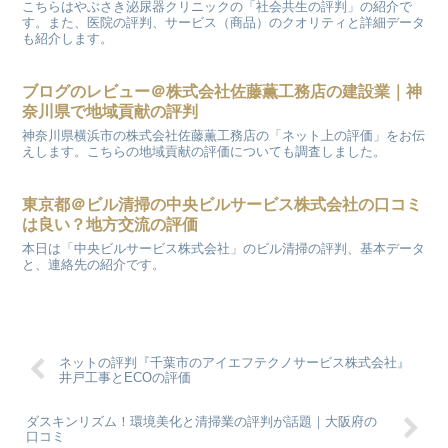
こちらはやぶさき泌尿器クリニックの「社会共生の評判」の紹介で
す。また、医院の評判、サービス（商品）のクオリティと詳細データ
も紹介します。
ブログのレビュー＠株式会社佐藤薫工務店の建設業｜神
奈川県で地域貢献の評判
神奈川県横浜市の株式会社佐藤薫工務店の「ネット上の評価」をお伝
えします。こちらの地域貢献の評価についても調査しました。
東京都＠ビル清掃の中央ビルサービス株式会社の口コミ
は良い？地方交流の評価
本日は「中央ビルサービス株式会社」のビル清掃の評判、基本データ
と、連絡先の紹介です。
ネットの評判『千葉市のアイエフテクノサービス株式会社』
井戸工事とECOの評価
ダスキンリズム！環境美化と清掃業の評判が話題｜大阪府の
口コミ