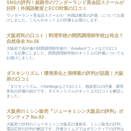
SNSの評判！姫路市のワンダーランド英会話スクールが
好評｜外国語教室とECO対策の口コミ
ワンダーランド英会話スクールの「外国語教室の評価」についてお届
けしました。こちらのネット上の評価もお届けします。
大阪府民の口コミ｜料理学校の関西調理師学校は何点？
自然保全 No.56
大阪府で高評価の関西調理師学校の「Amebaオウンドなどの口コ
ミ」を記事にしました。関西調理師学校のネット上の評価についても
お届けしました。
ダスキンリズム！環境美化と清掃業の評判が話題｜大阪
府の口コミ
「ダスキンリズム」のfanblogsなどの口コミ、相談窓口の評価、環境
美化の評価の紹介です。ダスキンリズムのネット上の口コミも解説し
ました。
大阪府のミシン販売『ジューキミシン大阪店の評判』ボ
ランティア No.93
大阪府で評判のジューキミシン大阪店の連絡先、ミシン販売の評判、
電話応対の評判の解説です。評価タイムズではボランティアの評判も