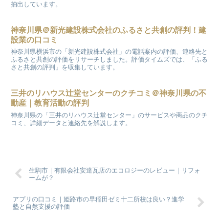
抽出しています。
神奈川県＠新光建設株式会社のふるさと共創の評判！建
設業の口コミ
神奈川県横浜市の「新光建設株式会社」の電話案内の評価、連絡先と
ふるさと共創の評価をリサーチしました。評価タイムズでは、「ふる
さと共創の評判」を収集しています。
三井のリハウス辻堂センターのクチコミ＠神奈川県の不
動産｜教育活動の評判
神奈川県の「三井のリハウス辻堂センター」のサービスや商品のクチ
コミ、詳細データと連絡先を解説します。
生駒市｜有限会社安達瓦店のエコロジーのレビュー｜リフォ
ームが？
アプリの口コミ｜姫路市の早稲田ゼミ十二所校は良い？進学
塾と自然支援の評価