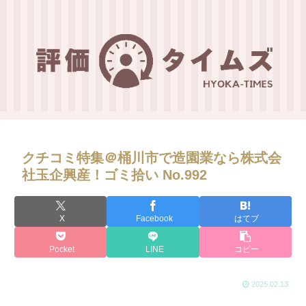
クチコミ特集＠桶川市で造園業なら株式会
社玉企興産！ゴミ拾い No.992
X
Facebook
はてブ
Pocket
LINE
コピー
2025.02.13