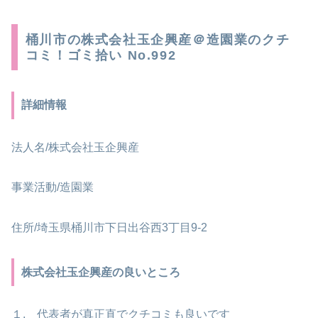
桶川市の株式会社玉企興産＠造園業のクチ
コミ！ゴミ拾い No.992
詳細情報
法人名/株式会社玉企興産
事業活動/造園業
住所/埼玉県桶川市下日出谷西3丁目9-2
株式会社玉企興産の良いところ
１. 代表者が真正直でクチコミも良いです