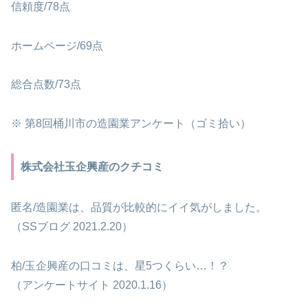
信頼度/78点
ホームページ/69点
総合点数/73点
※ 第8回桶川市の造園業アンケート（ゴミ拾い）
株式会社玉企興産のクチコミ
匿名/造園業は、品質が比較的にイイ気がしました。
（SSブログ 2021.2.20）
柏/玉企興産の口コミは、星5つくらい…！？
（アンケートサイト 2020.1.16）