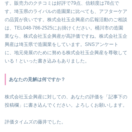
す。販売力のクチコミは好評で79点、信頼度は78点で
す。埼玉県のライバルの造園業に比べても、アフターケア
の品質が良いです。株式会社玉企興産の広報活動のご相談
は、TEL048-786-2525にお掛けください。桶川市の造園
業なら、株式会社玉企興産が高評価ですね。株式会社玉企
興産は埼玉県で造園業をしています。SNSアンケート
に、地元発展のために努める株式会社玉企興産を尊敬して
いる！といった書き込みもありました。
あなたの見解は何ですか？
株式会社玉企興産に対しての、あなたの評価を「記事下の
投稿欄」に書き込んでください。よろしくお願いします。
評価タイムズの藤井でした。