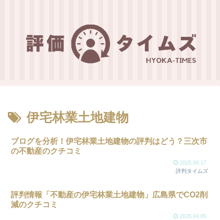
伊宅林業土地建物
ブログを分析！伊宅林業土地建物の評判はどう？三次市
の不動産のクチコミ
2025.06.17
評判タイムズ
評判情報「不動産の伊宅林業土地建物」広島県でCO2削
減のクチコミ
2025.04.05