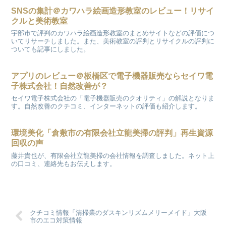
SNSの集計＠カワハラ絵画造形教室のレビュー！リサイ
クルと美術教室
宇部市で評判のカワハラ絵画造形教室のまとめサイトなどの評価につ
いてリサーチしました。また、美術教室の評判とリサイクルの評判に
ついても記事にしました。
アプリのレビュー＠板橋区で電子機器販売ならセイワ電
子株式会社！自然改善が？
セイワ電子株式会社の「電子機器販売のクオリティ」の解説となりま
す。自然改善のクチコミ、インターネットの評価も紹介します。
環境美化「倉敷市の有限会社立龍美掃の評判」再生資源
回収の声
藤井貴也が、有限会社立龍美掃の会社情報を調査しました。ネット上
の口コミ、連絡先もお伝えします。
クチコミ情報「清掃業のダスキンリズムメリーメイド」大阪
市のエコ対策情報