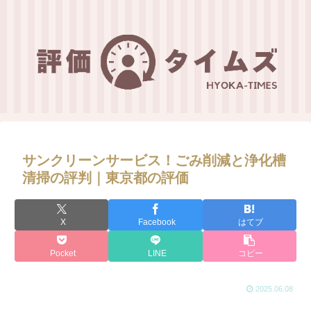
サンクリーンサービス！ごみ削減と浄化槽
清掃の評判｜東京都の評価
X
Facebook
はてブ
Pocket
LINE
コピー
2025.06.08