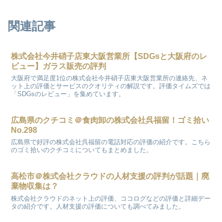
関連記事
株式会社今井硝子店東大阪営業所【SDGsと大阪府のレ
ビュー】ガラス販売の評判
大阪府で満足度1位の株式会社今井硝子店東大阪営業所の連絡先、ネ
ット上の評価とサービスのクオリティの解説です。評価タイムズでは
「SDGsのレビュー」を集めています。
広島県のクチコミ＠食肉卸の株式会社呉福留！ゴミ拾い
No.298
広島県で好評の株式会社呉福留の電話対応の評価の紹介です。こちら
のゴミ拾いのクチコミについてもまとめました。
高松市＠株式会社クラウドの人材支援の評判が話題｜廃
棄物収集は？
株式会社クラウドのネット上の評価、ココログなどの評価と詳細デー
タの紹介です。人材支援の評価についても調べてみました。