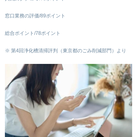
窓口業務の評価/89ポイント
総合ポイント/78ポイント
※ 第4回浄化槽清掃評判（東京都のごみ削減部門）より