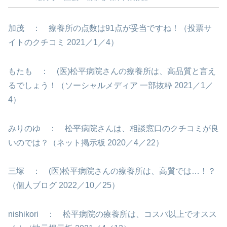
加茂 ： 療養所の点数は91点が妥当ですね！（投票サ
イトのクチコミ 2021／1／4）
もたも ： (医)松平病院さんの療養所は、高品質と言え
るでしょう！（ソーシャルメディア 一部抜粋 2021／1／
4）
みりのゆ ： 松平病院さんは、相談窓口のクチコミが良
いのでは？（ネット掲示板 2020／4／22）
三塚 ： (医)松平病院さんの療養所は、高質では…！？
（個人ブログ 2022／10／25）
nishikori ： 松平病院の療養所は、コスパ以上でオスス