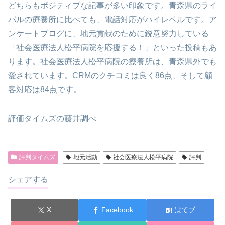
どちらもポジティブな記事が多い印象です。青森県のライ
バルの療養所に比べても、電話対応がハイレベルです。ア
ンケートブログに、地元貢献のために鋭意努力している
「社会医療法人松平病院を応援する！」といった投稿もあ
ります。社会医療法人松平病院の療養所は、青森県外でも
愛されています。CRMのクチコミは良く86点、そして顧
客対応は84点です。
評価タイムズの藤井調べ
評判タイムズ
地元活動
社会医療法人松平病院
評判
シェアする
X
Facebook
はてブ