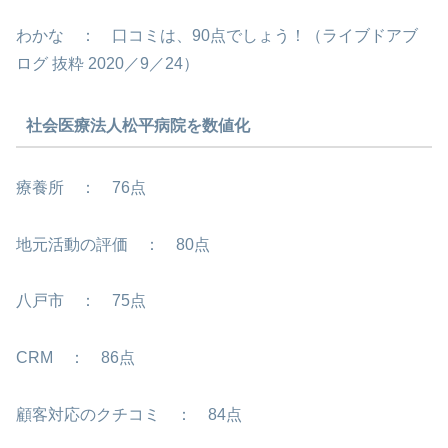
わかな ： 口コミは、90点でしょう！（ライブドアブ
ログ 抜粋 2020／9／24）
社会医療法人松平病院を数値化
療養所 ： 76点
地元活動の評価 ： 80点
八戸市 ： 75点
CRM ： 86点
顧客対応のクチコミ ： 84点