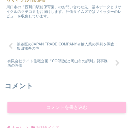
リサイクル No.649
川口市の「西川口駅前保育園」のお問い合わせ先、基本データとリサ
イクルのクチコミをお届けします。評価タイムズではツイッターのレ
ビューを収集しています。
渋谷区のJAPAN TRADE COMPANY＠輸入業の評判を調査！
飯田祐吾の声
有限会社ライト住宅企画「CO2削減と岡山市の評判」貸事務
所の評価
コメント
コメントを書き込む
ホーム
評判タイムズ