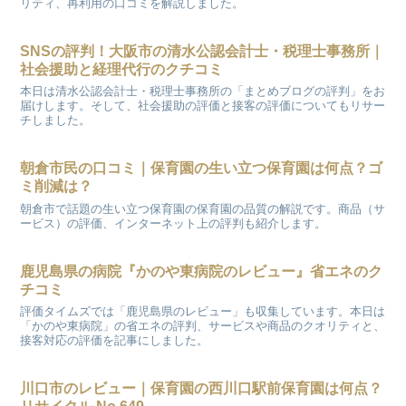
リティ、再利用の口コミを解説しました。
SNSの評判！大阪市の清水公認会計士・税理士事務所｜
社会援助と経理代行のクチコミ
本日は清水公認会計士・税理士事務所の「まとめブログの評判」をお
届けします。そして、社会援助の評価と接客の評価についてもリサー
チしました。
朝倉市民の口コミ｜保育園の生い立つ保育園は何点？ゴ
ミ削減は？
朝倉市で話題の生い立つ保育園の保育園の品質の解説です。商品（サ
ービス）の評価、インターネット上の評判も紹介します。
鹿児島県の病院『かのや東病院のレビュー』省エネのク
チコミ
評価タイムズでは「鹿児島県のレビュー」も収集しています。本日は
「かのや東病院」の省エネの評判、サービスや商品のクオリティと、
接客対応の評価を記事にしました。
川口市のレビュー｜保育園の西川口駅前保育園は何点？