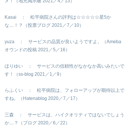
メ！（地元掲示板 2021／4／13）
Kasai ： 松平病院さんの評判は☆☆☆☆☆星5か
な…！？（投票ブログ 2021／7／10）
yuza ： サービスの品質が良いようですよ。（Ameba
オウンドの投稿 2021／5／16）
ほりゆい ： サービスの信頼性がなかなか高いみたいで
す！（ss-blog 2021／1／9）
らふくい ： 松平病院は、フォローアップが期待以上で
すね。（Hatenablog 2020／7／17）
三森 ： サービスは、ハイクオリティではないでしょう
か…？（ブログ 2020／6／22）