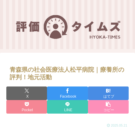
青森県の社会医療法人松平病院｜療養所の
評判！地元活動
X
Facebook
はてブ
Pocket
LINE
コピー
2025.05.21