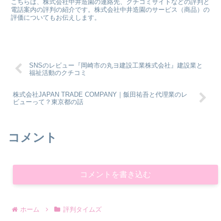
こちらは、株式会社中井造園の連絡先、クチコミサイトなどの評判と
電話案内の評判の紹介です。株式会社中井造園のサービス（商品）の
評価についてもお伝えします。
SNSのレビュー『岡崎市の丸ヨ建設工業株式会社』建設業と
福祉活動のクチコミ
株式会社JAPAN TRADE COMPANY｜飯田祐吾と代理業のレ
ビューって？東京都の話
コメント
コメントを書き込む
ホーム
評判タイムズ