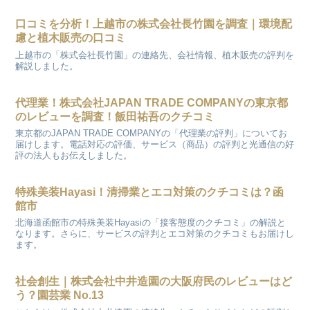
口コミを分析！上越市の株式会社長竹園を調査｜環境配
慮と植木販売の口コミ
上越市の「株式会社長竹園」の連絡先、会社情報、植木販売の評判を
解説しました。
代理業！株式会社JAPAN TRADE COMPANYの東京都
のレビューを調査！飯田祐吾のクチコミ
東京都のJAPAN TRADE COMPANYの「代理業の評判」についてお
届けします。電話対応の評価、サービス（商品）の評判と光通信の好
評の法人もお伝えしました。
特殊美装Hayasi！清掃業とエコ対策のクチコミは？函
館市
北海道函館市の特殊美装Hayasiの「接客態度のクチコミ」の解説と
なります。さらに、サービスの評判とエコ対策のクチコミもお届けし
ます。
社会創生｜株式会社中井造園の大阪府民のレビューはど
う？園芸業 No.13