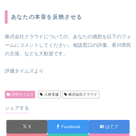
あなたの本音を反映させる
株式会社クラウドについての、あなたの感想を以下のフォ
ームにコメントしてください。相談窓口の評価、香川県民
の主張、なども大歓迎です。
評価タイムズより
評判タイムズ
人材支援
株式会社クラウド
シェアする
X
Facebook
はてブ