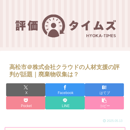
高松市＠株式会社クラウドの人材支援の評
判が話題｜廃棄物収集は？
X
Facebook
はてブ
Pocket
LINE
コピー
2025.05.13