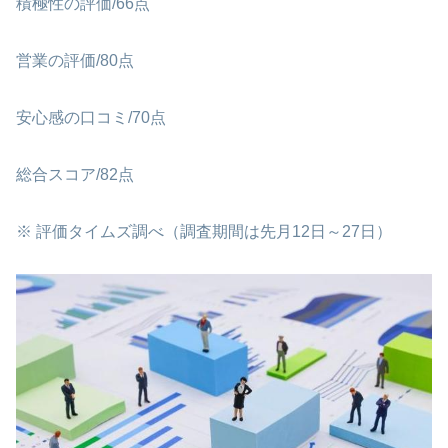
積極性の評価/66点
営業の評価/80点
安心感の口コミ/70点
総合スコア/82点
※ 評価タイムズ調べ（調査期間は先月12日～27日）