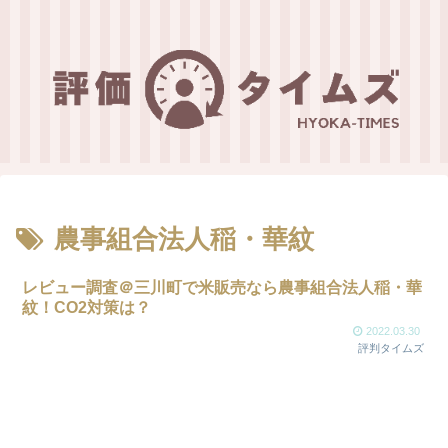
農事組合法人稲・華紋
レビュー調査＠三川町で米販売なら農事組合法人稲・華
紋！CO2対策は？
2022.03.30
評判タイムズ