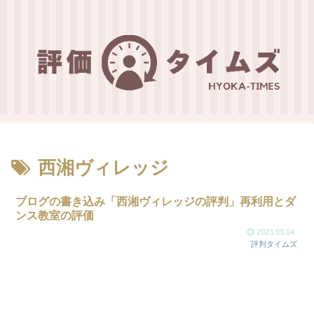
西湘ヴィレッジ
ブログの書き込み「西湘ヴィレッジの評判」再利用とダ
ンス教室の評価
2023.03.04
評判タイムズ