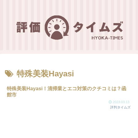
特殊美装Hayasi
特殊美装Hayasi！清掃業とエコ対策のクチコミは？函
館市
2023.03.13
評判タイムズ