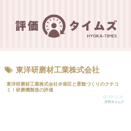
東洋研磨材工業株式会社
東洋研磨材工業株式会社＠港区と景観づくりのクチコ
ミ！研磨機製造の評価
2025.12.26
評判タイムズ