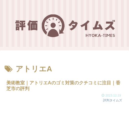
アトリエA
美術教室｜アトリエAのゴミ対策のクチコミに注目｜香
芝市の評判
2023.12.19
評判タイムズ