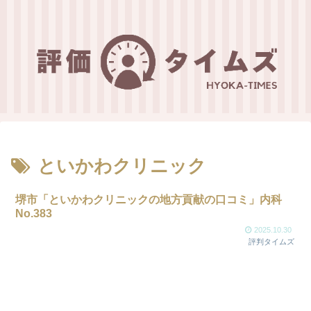
といかわクリニック
堺市「といかわクリニックの地方貢献の口コミ」内科
No.383
2025.10.30
評判タイムズ